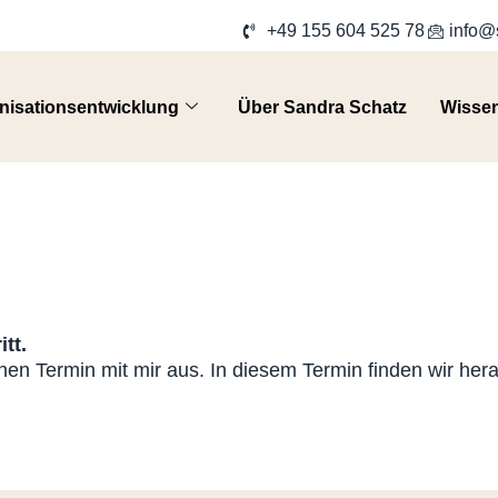
+49 155 604 525 78
info@
nisationsentwicklung
Über Sandra Schatz
Wisse
tt.
n Termin mit mir aus. In diesem Termin finden wir herau