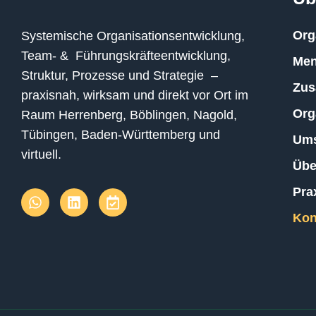
Org
Systemische Organisationsentwicklung,
Team- & Führungskräfteentwicklung,
Me
Struktur, Prozesse und Strategie –
Zus
praxisnah, wirksam und direkt vor Ort im
Org
Raum Herrenberg, Böblingen, Nagold,
Tübingen, Baden-Württemberg und
Ums
virtuell.
Übe
Pra
Kon