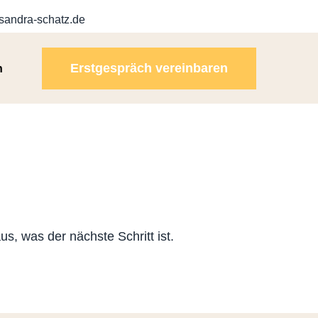
sandra-schatz.de
Erstgespräch vereinbaren
n
s, was der nächste Schritt ist.