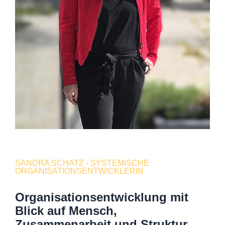
SANDRA SCHATZ - SYSTEMISCHE
ORGANISATIONSENTWICKLERIN
Organisationsentwicklung mit
Blick auf Mensch,
Zusammenarbeit und Struktur.