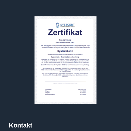
Kontakt