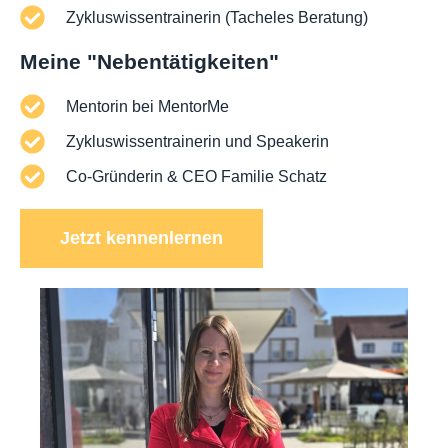
Zykluswissentrainerin (Tacheles Beratung)
Meine "Nebentätigkeiten"
Mentorin bei MentorMe
Zykluswissentrainerin und Speakerin
Co-Gründerin & CEO Familie Schatz
Jetzt kennenlernen